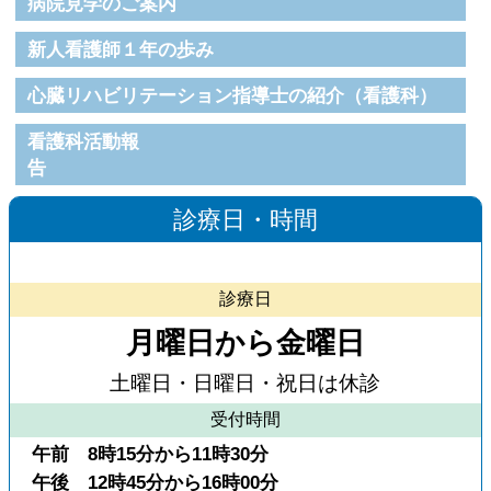
病院見学のご案内
新人看護師１年の歩み
心臓リハビリテーション指導士の紹介（看護科）
看護科活動報
告
診療日・時間
診療日
月曜日から金曜日
土曜日・日曜日・祝日は休診
受付時間
午前 8時15分から11時30分
午後 12時45分から16時00分