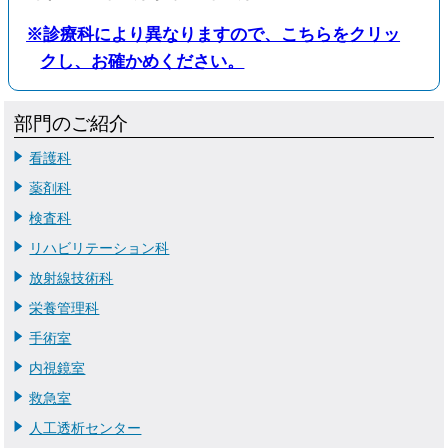
※診療科により異なりますので、こちらをクリッ
クし、お確かめください。
部門のご紹介
看護科
薬剤科
検査科
リハビリテーション科
放射線技術科
栄養管理科
手術室
内視鏡室
救急室
人工透析センター