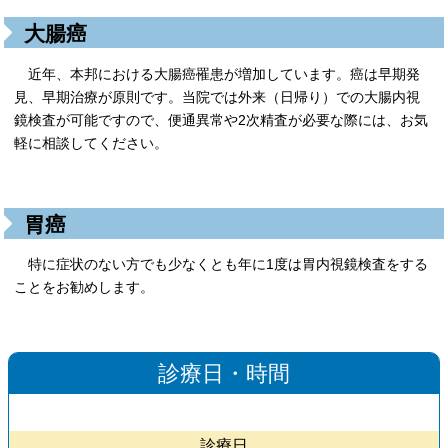
大腸癌
近年、本邦における大腸癌罹患が増加しています。癌は早期発
見、早期治療が原則です。当院では外来（日帰り）での大腸内視
鏡検査が可能ですので、便通異常や2次精査が必要な際には、お気
軽に相談してください。
胃癌
特に症状のない方でも少なくとも年に1度は胃内視鏡検査をする
ことをお勧めします。
診療日・時間
診療日