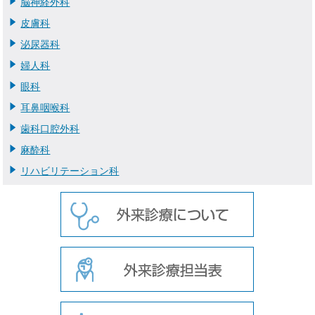
脳神経外科
皮膚科
泌尿器科
婦人科
眼科
耳鼻咽喉科
歯科口腔外科
麻酔科
リハビリテーション科