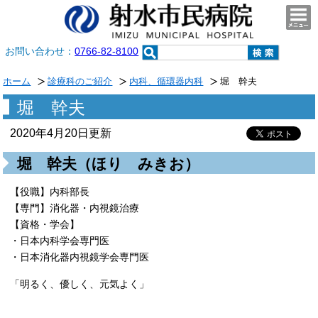
togg
navi
お問い合わせ：
0766-82-8100
ホーム
診療科のご紹介
内科、循環器内科
堀 幹夫
堀 幹夫
2020年4月20日更新
堀 幹夫（ほり みきお）
【役職】内科部長
【専門】消化器・内視鏡治療
【資格・学会】
・日本内科学会専門医
・日本消化器内視鏡学会専門医
「明るく、優しく、元気よく」